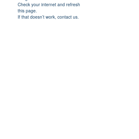
Check your internet and refresh
this page.
If that doesn’t work, contact us.