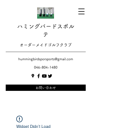
ハミングバードスポル
テ
​​オーダーメイドゴルフクラブ
hummingbirdsporsports@gmail.com
046-804-1480
お問い合わせ
Widget Didn’t Load