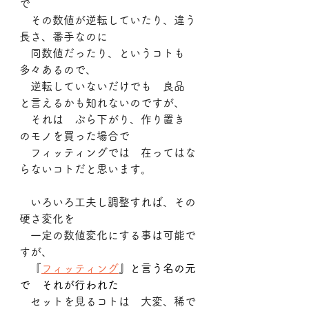
で
　その数値が逆転していたり、違う
長さ、番手なのに
　同数値だったり、というコトも
多々あるので、
　逆転していないだけでも　良品　
と言えるかも知れないのですが、
　それは　ぶら下がり、作り置き　
のモノを買った場合で
　フィッティングでは　在ってはな
らないコトだと思います。
　いろいろ工夫し調整すれば、その
硬さ変化を
　一定の数値変化にする事は可能で
すが、
　『
フィッティング
』と言う名の元
で　それが行われた
　セットを見るコトは　大変、稀で