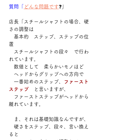
質問「
どんな問題です
❓」
店長「スチールシャフトの場合、硬
さの調整は
　基本的　ステップ、ステップの位
置
　スチールシャフトの段々　で行わ
れています。
　数値として　柔らかいモノほど
　ヘッドからグリップへの方向で
　一番始めのステップ、
ファースト
ステップ
　と言いますが、
　ファーストステップがヘッドから
離れています。
　ま、それは基礎知識なんですが、
　硬さをステップ、段々、言い換え
ると