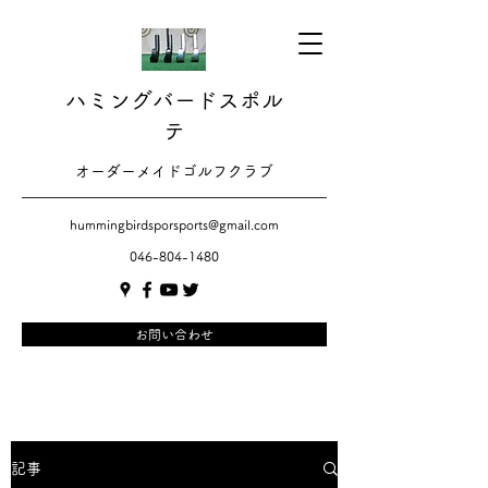
ハミングバードスポル
テ
​​オーダーメイドゴルフクラブ
hummingbirdsporsports@gmail.com
046-804-1480
お問い合わせ
記事