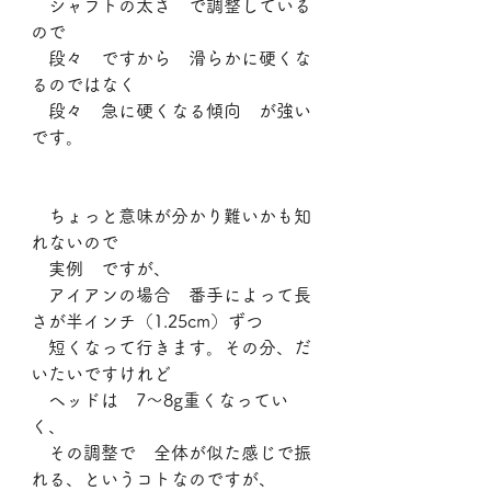
　シャフトの太さ　で調整している
ので
　段々　ですから　滑らかに硬くな
るのではなく
　段々　急に硬くなる傾向　が強い
です。
　ちょっと意味が分かり難いかも知
れないので
　実例　ですが、
　アイアンの場合　番手によって長
さが半インチ（1.25cm）ずつ
　短くなって行きます。その分、だ
いたいですけれど
　ヘッドは　7～8g重くなってい
く、
　その調整で　全体が似た感じで振
れる、というコトなのですが、