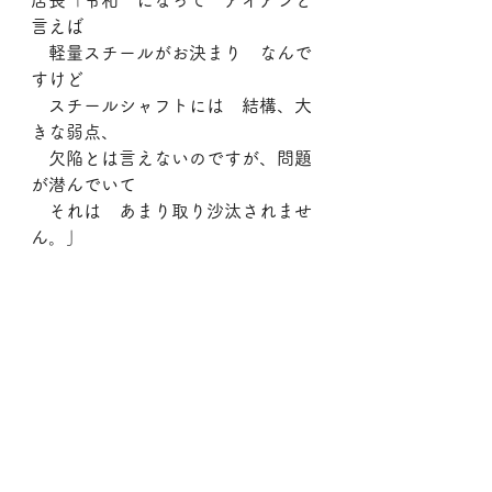
店長「令和　になって　アイアンと
言えば
　軽量スチールがお決まり　なんで
すけど
　スチールシャフトには　結構、大
きな弱点、
　欠陥とは言えないのですが、問題
が潜んでいて
　それは　あまり取り沙汰されませ
ん。」