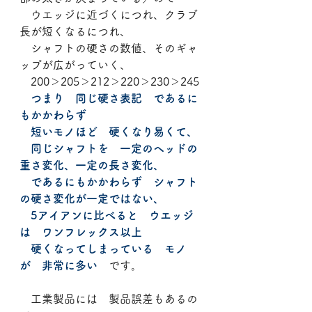
　ウエッジに近づくにつれ、クラブ
長が短くなるにつれ、
　シャフトの硬さの数値、そのギャ
ップが広がっていく、
　200＞205＞212＞220＞230＞245
　つまり　同じ硬さ表記　であるに
もかかわらず
　短いモノほど　硬くなり易くて、
　同じシャフトを　一定のヘッドの
重さ変化、一定の長さ変化、
　であるにもかかわらず　シャフト
の硬さ変化が一定ではない、
　5アイアンに比べると　ウエッジ
は　ワンフレックス以上
　硬くなってしまっている　モノ
が　非常に多い
　です。
　工業製品には　製品誤差もあるの