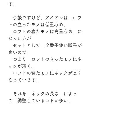
す。
　余談ですけど、アイアンは　ロフ
トの立ったモノは低重心め、
　ロフトの寝たモノは高重心め　に
なった方が
　セットとして　全番手使い勝手が
良いので
　つまり　ロフトの立ったモノはネ
ックが短く、
　ロフトの寝たモノはネックが長く
なっています。
　それを　ネックの長さ　によっ
て　調整しているコトが多い、