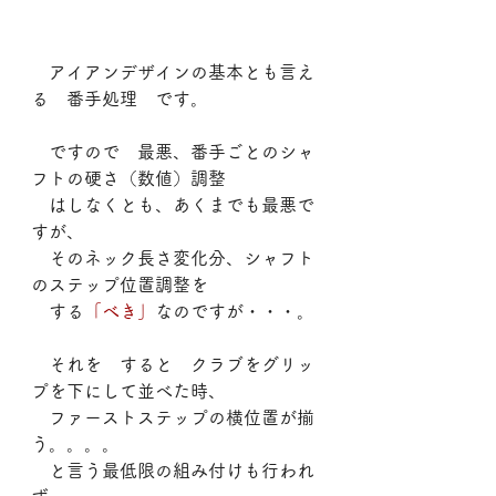
　アイアンデザインの基本とも言え
る　番手処理　です。
　ですので　最悪、番手ごとのシャ
フトの硬さ（数値）調整
　はしなくとも、あくまでも最悪で
すが、
　そのネック長さ変化分、シャフト
のステップ位置調整を
　する
「べき」
なのですが・・・。
　それを　すると　クラブをグリッ
プを下にして並べた時、
　ファーストステップの横位置が揃
う。。。。
　と言う最低限の組み付けも行われ