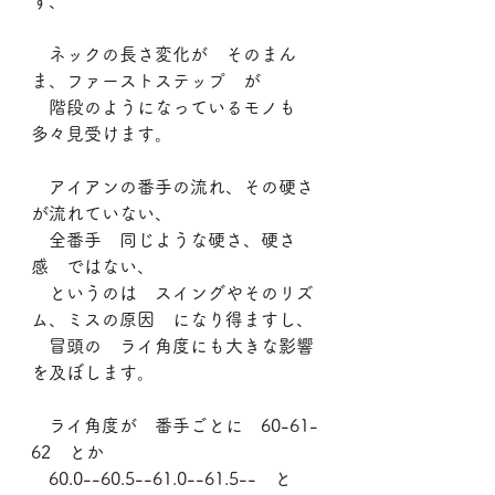
ず、
　ネックの長さ変化が　そのまん
ま、ファーストステップ　が
　階段のようになっているモノも　
多々見受けます。
　アイアンの番手の流れ、その硬さ
が流れていない、
　全番手　同じような硬さ、硬さ
感　ではない、
　というのは　スイングやそのリズ
ム、ミスの原因　になり得ますし、
　冒頭の　ライ角度にも大きな影響
を及ぼします。
　ライ角度が　番手ごとに　60-61-
62　とか
　60.0--60.5--61.0--61.5--　と