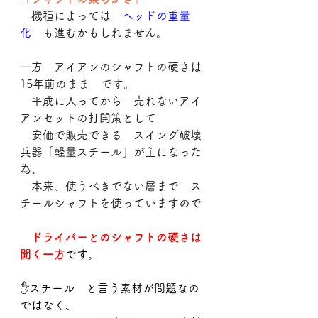
　機種によっては　
ヘッドの重量
化
　も進むかもしれません。
一方　アイアンのシャフトの硬さは
15年前のまま　です。
　平成に入ってから　売れないアイ
アンセットの打開策として
　安価で販売できる　スイング破壊
兵器「軽量スチール」が主になった
為、
　本来、使うべきでない層まで　ス
チールシャフトを使っていますので
　ドライバーとのシャフトの硬さは
開く一方
です。
✋スチール　と言う素材が問題なの
ではなく、