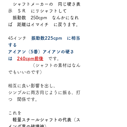
　シャフトメーカーの　同じ硬さ表
示　ＳＲ　にリシャフトして
　振動数　250cpm　なんかになれ
ば　距離はイマイチ　に戻ります。
45インチ　
振動数225cpm　に相当
する
アイアン（5番）アイアンの硬さ
は　
240cpm前後
　です。
　　　　　（シャフトの素材はなん
でもいいのです）
相互に良い影響を出し、
シンプルに両方同じように振る、打
つ　関係です。
これを
　軽量スチールシャフトの代表（ス
イング界の破壊神）