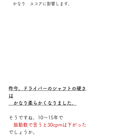
　かなり　スコアに影響します。
昨今、ドライバーのシャフトの硬さ
は
　かなり柔らかくなりました。
そうですね、10～15年で
振動数で言うと30cpmは下がった
でしょうか。