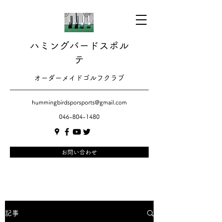
ハミングバードスポル
テ
​​オーダーメイドゴルフクラブ
hummingbirdsporsports@gmail.com
046-804-1480
お問い合わせ
記事