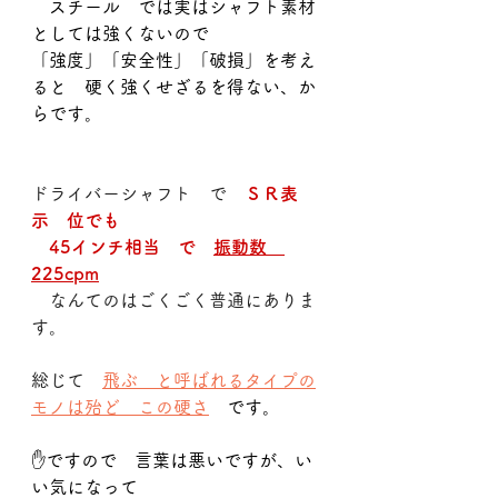
　スチール　では実はシャフト素材
としては強くないので
「強度」「安全性」「破損」を考え
ると　硬く強くせざるを得ない、か
らです。
ドライバーシャフト　で　
ＳＲ表
示　位でも
　45インチ相当　で　
振動数　
225cpm
　なんてのはごくごく普通にありま
す。
総じて　
飛ぶ　と呼ばれるタイプの
モノは殆ど　この硬さ
　です。
✋ですので　言葉は悪いですが、い
い気になって