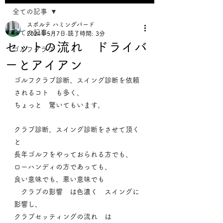
全ての記事
スポルテ ハミングバード
全ての記事
2024年5月7日
読了時間: 3分
セットの流れ ドライバ
ゴルフクラブ
ーとアイアン
ゴルフクラブ診断、スイング診断を依頼
されるコト　も多く、
ちょっと　驚いてもいます。
クラブ診断、スイング診断をさせて頂く
と
長年ゴルフをやっておられる方でも、
ローハンディの方であっても、
良い意味でも、悪い意味でも
　クラブの影響　は色濃く　スイングに
影響し、
クラブセッティングの流れ　は